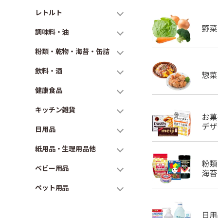
レトルト
調味料・油
粉類・乾物・海苔・缶詰
飲料・酒
健康食品
キッチン雑貨
日用品
紙用品・生理用品他
ベビー用品
ペット用品