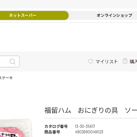
ネットスーパー
オンラインショップ
マイリスト
購
ステーキ
福留ハム おにぎりの具 ソー
カタログ番号
13-30-35617
商品番号
4902690049023