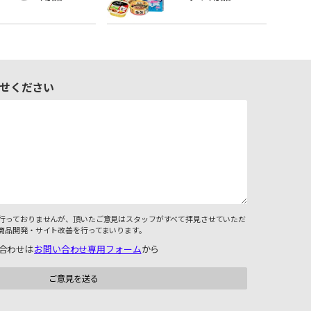
せください
行っておりませんが、頂いたご意見はスタッフがすべて拝見させていただ
商品開発・サイト改善を行ってまいります。
合わせは
お問い合わせ専用フォーム
から