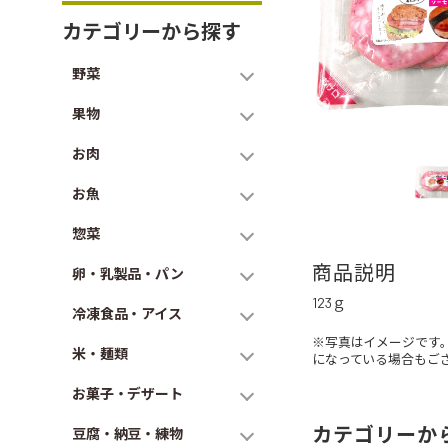
カテゴリーから探す
野菜
果物
お肉
お魚
惣菜
商品説明
卵・乳製品・パン
123ｇ
冷凍食品・アイス
※写真はイメージです
米・麺類
になっている場合もご
お菓子・デザート
カテゴリーか
豆腐・納豆・練物