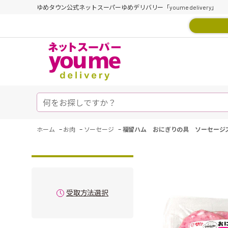
ゆめタウン公式ネットスーパーゆめデリバリー「youme delivery」
-
-
-
ホーム
お肉
ソーセージ
福留ハム おにぎりの具 ソーセージ
受取方法選択