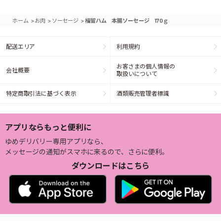
>
>
>
ホーム
お肉
ソーセージ
福留ハム 本腸ソーセージ 170ｇ
配送エリア
利用規約
お客さまの個人情報の
会社概要
取扱いについて
特定商取引法に基づく表示
酒類販売管理者標識
アプリならもっと便利に
ゆめデリバリー専用アプリなら、
メッセージの通知がスマホに来るので、さらに便利。
ダウンロードはこちら