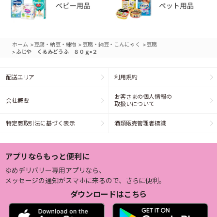
>
>
>
ホーム
豆腐・納豆・練物
豆腐・納豆・こんにゃく
豆腐
>
ふじや くるみどうふ ８０ｇ×２
配送エリア
利用規約
お客さまの個人情報の
会社概要
取扱いについて
特定商取引法に基づく表示
酒類販売管理者標識
アプリならもっと便利に
ゆめデリバリー専用アプリなら、
メッセージの通知がスマホに来るので、さらに便利。
ダウンロードはこちら