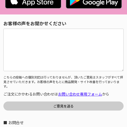
お客様の声をお聞かせください
こちらの投稿への個別対応は行っておりませんが、頂いたご意見はスタッフがすべて拝
見させていただきます。お客様の声をもとに商品開発・サイト改善を行ってまいりま
す。
ご注文にかかわるお問い合わせは
お問い合わせ専用フォーム
から
■ お問合せ