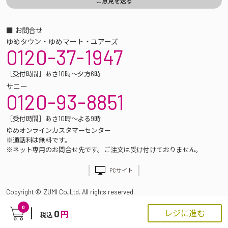
■ お問合せ
ゆめタウン・ゆめマート・ユアーズ
0120-37-1947
［受付時間］あさ10時～夕方6時
サニー
0120-93-8851
［受付時間］あさ10時～よる9時
ゆめオンラインカスタマーセンター
※通話料は無料です。
※ネット専用のお問合せ先です。ご注文は受け付けておりません。
PCサイト
Copyright © IZUMI Co.,Ltd. All rights reserved.
0
0
レジに進む
円
税込