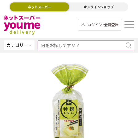
ネットスーパー
オンラインショップ
ログイン･会員登録
カテゴリー