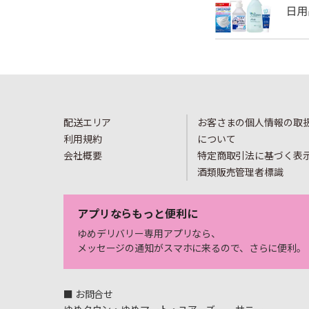
配送エリア
お客さまの個人情報の取
利用規約
について
会社概要
特定商取引法に基づく表
酒類販売管理者標識
アプリならもっと便利に
ゆめデリバリー専用アプリなら、
メッセージの通知がスマホに来るので、さらに便利。
■ お問合せ