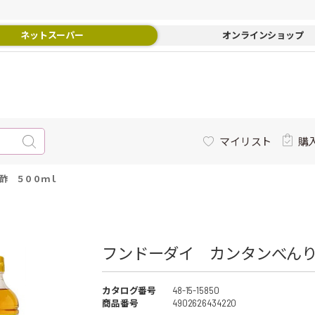
ネットスーパー
オンラインショップ
マイリスト
購
酢 ５００ｍｌ
フンドーダイ カンタンべんり
カタログ番号
48-15-15850
商品番号
4902626434220