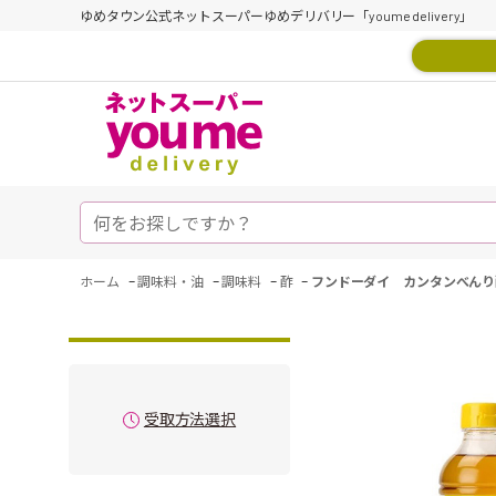
ゆめタウン公式ネットスーパーゆめデリバリー「youme delivery」
-
-
-
-
ホーム
調味料・油
調味料
酢
フンドーダイ カンタンべんり
受取方法選択