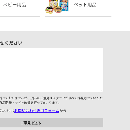
せください
行っておりませんが、頂いたご意見はスタッフがすべて拝見させていただ
商品開発・サイト改善を行ってまいります。
合わせは
お問い合わせ専用フォーム
から