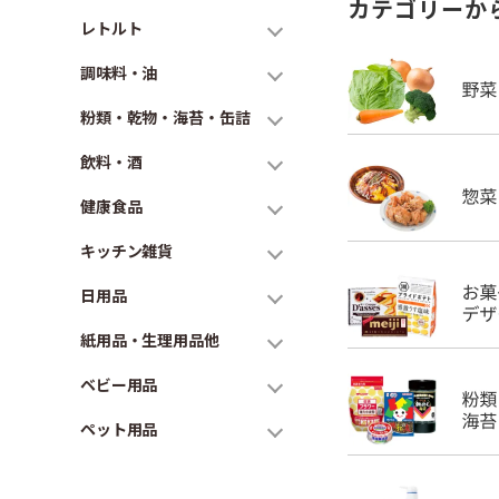
カテゴリーか
レトルト
調味料・油
粉類・乾物・海苔・缶詰
飲料・酒
健康食品
キッチン雑貨
日用品
紙用品・生理用品他
ベビー用品
ペット用品