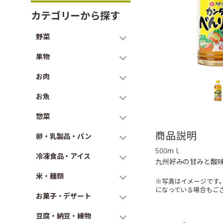
カテゴリーから探す
野菜
果物
お肉
お魚
惣菜
商品説明
卵・乳製品・パン
500ｍｌ
冷凍食品・アイス
九州好みの甘みと酸
米・麺類
※写真はイメージです
になっている場合もご
お菓子・デザート
豆腐・納豆・練物