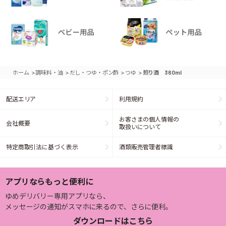
>
>
>
>
ホーム
調味料・油
だし・つゆ・ポン酢
つゆ
煎り酒 360ml
配送エリア
利用規約
お客さまの個人情報の
会社概要
取扱いについて
特定商取引法に基づく表示
酒類販売管理者標識
アプリならもっと便利に
ゆめデリバリー専用アプリなら、
メッセージの通知がスマホに来るので、さらに便利。
ダウンロードはこちら