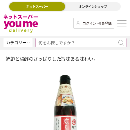
ネットスーパー
オンラインショップ
ログイン･会員登録
カテゴリー
鰹節と梅酢のさっぱりした旨味ある味わい。