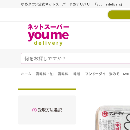
ゆめタウン公式ネットスーパーゆめデリバリー「youme delivery」
-
-
-
-
ホーム
調味料・油
調味料
味噌
フンドーダイ 米みそ 420
受取方法選択