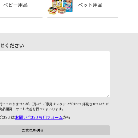
せください
行っておりませんが、頂いたご意見はスタッフがすべて拝見させていただ
商品開発・サイト改善を行ってまいります。
合わせは
お問い合わせ専用フォーム
から