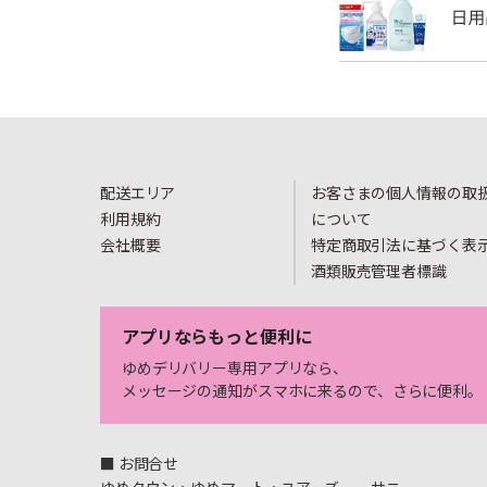
配送エリア
お客さまの個人情報の取
利用規約
について
会社概要
特定商取引法に基づく表
酒類販売管理者標識
アプリならもっと便利に
ゆめデリバリー専用アプリなら、
メッセージの通知がスマホに来るので、さらに便利。
■ お問合せ