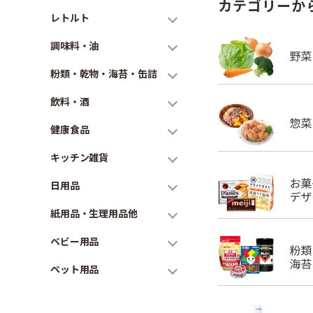
カテゴリーか
レトルト
調味料・油
粉類・乾物・海苔・缶詰
飲料・酒
健康食品
キッチン雑貨
日用品
紙用品・生理用品他
ベビー用品
ペット用品