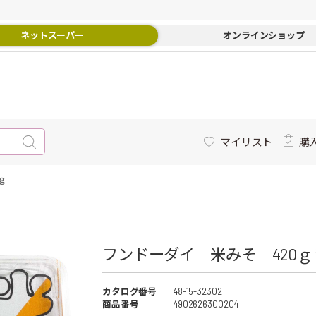
ネットスーパー
オンラインショップ
マイリスト
購
ｇ
フンドーダイ 米みそ 420ｇ 
カタログ番号
48-15-32302
商品番号
4902626300204