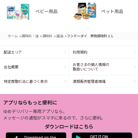
>
>
>
>
ホーム
調味料・油
調味料
醤油
フンドーダイ 煮物調味料１Ｌ
配送エリア
利用規約
お客さまの個人情報の
会社概要
取扱いについて
特定商取引法に基づく表示
酒類販売管理者標識
アプリならもっと便利に
ゆめデリバリー専用アプリなら、
メッセージの通知がスマホに来るので、さらに便利。
ダウンロードはこちら