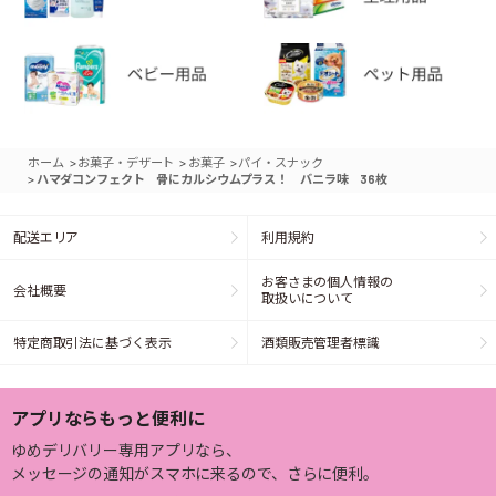
>
>
>
ホーム
お菓子・デザート
お菓子
パイ・スナック
>
ハマダコンフェクト 骨にカルシウムプラス！ バニラ味 36枚
配送エリア
利用規約
お客さまの個人情報の
会社概要
取扱いについて
特定商取引法に基づく表示
酒類販売管理者標識
アプリならもっと便利に
ゆめデリバリー専用アプリなら、
メッセージの通知がスマホに来るので、さらに便利。