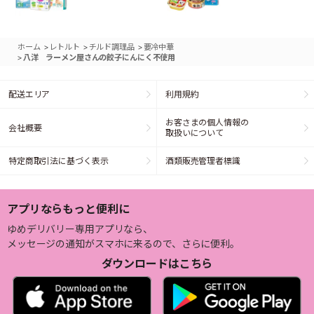
>
>
>
ホーム
レトルト
チルド調理品
要冷中華
>
八洋 ラーメン屋さんの餃子にんにく不使用
配送エリア
利用規約
お客さまの個人情報の
会社概要
取扱いについて
特定商取引法に基づく表示
酒類販売管理者標識
アプリならもっと便利に
ゆめデリバリー専用アプリなら、
メッセージの通知がスマホに来るので、さらに便利。
ダウンロードはこちら