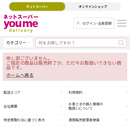
ネットスーパー
オンラインショップ
ログイン･会員登録
カテゴリー
申し訳ございません。
ご指定の商品は販売終了か、ただ今お取扱いできない商
品です。
ホームへ戻る
配送エリア
利用規約
お客さまの個人情報の
会社概要
取扱いについて
特定商取引法に基づく表示
酒類販売管理者標識