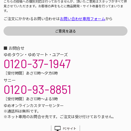
こちらの投稿への個別対応は行っておりませんが、頂いたご意見はスタッフがすべて拝
見させていただきます。お客様の声をもとに商品開発・サイト改善を行ってまいりま
す。
ご注文にかかわるお問い合わせは
お問い合わせ専用フォーム
から
■ お問合せ
ゆめタウン・ゆめマート・ユアーズ
0120-37-1947
［受付時間］あさ10時～夕方6時
サニー
0120-93-8851
［受付時間］あさ10時～よる9時
ゆめオンラインカスタマーセンター
※通話料は無料です。
※ネット専用のお問合せ先です。ご注文は受け付けておりません。
PCサイト