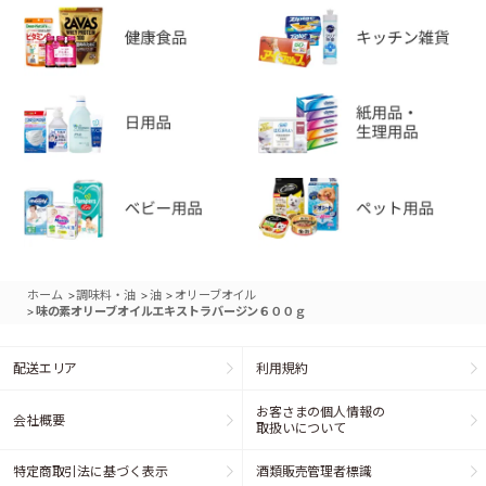
>
>
>
ホーム
調味料・油
油
オリーブオイル
>
味の素オリーブオイルエキストラバージン６００ｇ
配送エリア
利用規約
お客さまの個人情報の
会社概要
取扱いについて
特定商取引法に基づく表示
酒類販売管理者標識