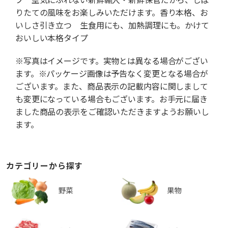
りたての風味をお楽しみいただけます。香り本格、お
いしさ引き立つ 生食用にも、加熱調理にも。かけて
おいしい本格タイプ
※写真はイメージです。実物とは異なる場合がござい
ます。※パッケージ画像は予告なく変更となる場合が
ございます。また、商品表示の記載内容に関しまして
も変更になっている場合もございます。お手元に届き
ました商品の表示をご確認いただきますようお願いし
ます。
カテゴリーから探す