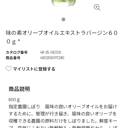
味の素オリーブオイルエキストラバージン６０
０ｇ *
カタログ番号
48-25-06329
商品番号
4902590117280
マイリストに登録する
商品説明
600ｇ
指定農園しぼり 風味の良いオリーブオイルをお届け
するために、管理が行き届き、風味の良いオリーブを
収穫できる農園の原料だけをしぼりました。鮮度キー
プ 空気にふれない新鮮輸入・新鮮保管だから、しぼ