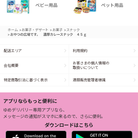
>
>
>
ホーム
お菓子・デザート
お菓子
スナック
>
おやつの広場です。 濃厚カレースナック ４５ｇ
配送エリア
利用規約
お客さまの個人情報の
会社概要
取扱いについて
特定商取引法に基づく表示
酒類販売管理者標識
アプリならもっと便利に
ゆめデリバリー専用アプリなら、
メッセージの通知がスマホに来るので、さらに便利。
ダウンロードはこちら