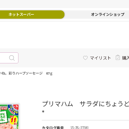
ネットスーパー
オンラインショップ
マイリスト
購
いね。彩りハーブソーセージ 67ｇ
プリマハム サラダにちょうど
*
カタログ番号
13-35-27181