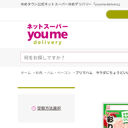
ゆめタウン公式ネットスーパーゆめデリバリー「youme delivery」
-
-
-
ホーム
お肉
ハム・ベーコン
プリマハム サラダにちょうどい
受取方法選択