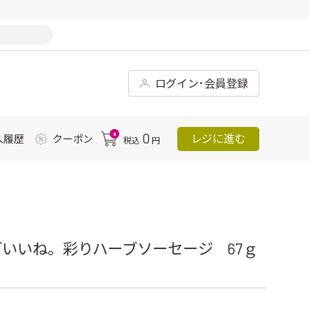
ログイン･会員登録
0
0
レジに進む
入履歴
クーポン
税込
円
いいね。彩りハーブソーセージ 67ｇ