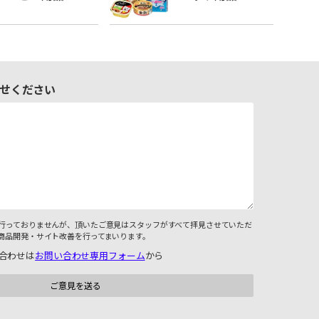
せください
行っておりませんが、頂いたご意見はスタッフがすべて拝見させていただ
商品開発・サイト改善を行ってまいります。
合わせは
お問い合わせ専用フォーム
から