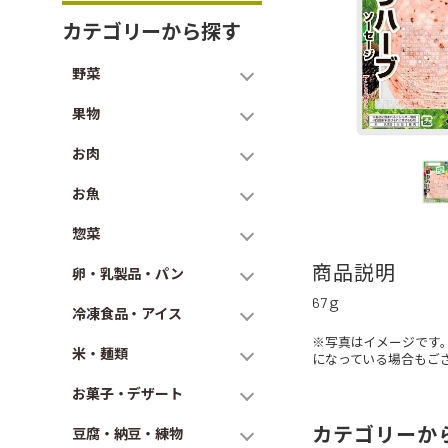
カテゴリーから探す
野菜
果物
お肉
お魚
惣菜
商品説明
卵・乳製品・パン
67ｇ
冷凍食品・アイス
※写真はイメージです
米・麺類
になっている場合もご
お菓子・デザート
カテゴリーか
豆腐・納豆・練物