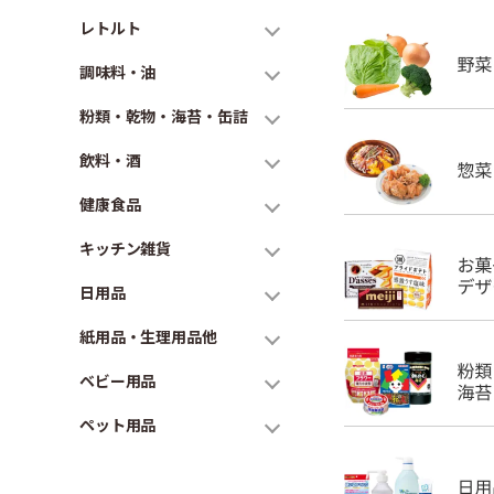
レトルト
調味料・油
粉類・乾物・海苔・缶詰
飲料・酒
健康食品
キッチン雑貨
日用品
紙用品・生理用品他
ベビー用品
ペット用品