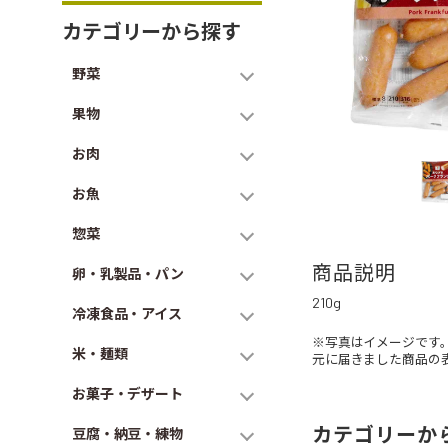
カテゴリーから探す
野菜
果物
お肉
お魚
惣菜
商品説明
卵・乳製品・パン
210g
冷凍食品・アイス
※写真はイメージです
米・麺類
元に届きました商品の
お菓子・デザート
カテゴリーか
豆腐・納豆・練物