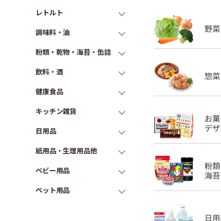
レトルト
調味料・油
粉類・乾物・海苔・缶詰
飲料・酒
健康食品
キッチン雑貨
日用品
紙用品・生理用品他
ベビー用品
ペット用品