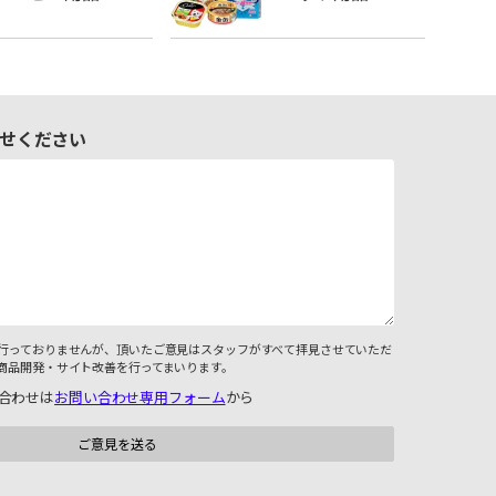
せください
行っておりませんが、頂いたご意見はスタッフがすべて拝見させていただ
商品開発・サイト改善を行ってまいります。
合わせは
お問い合わせ専用フォーム
から