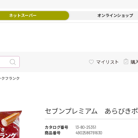
ネットスーパー
オンラインショップ
マイリスト
購
ークフランク
セブンプレミアム あらびきポ
カタログ番号
13-80-25351
商品番号
4902586791630