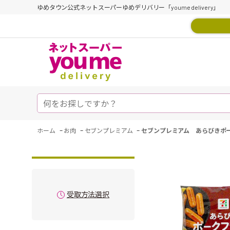
ゆめタウン公式ネットスーパーゆめデリバリー「youme delivery」
-
-
-
ホーム
お肉
セブンプレミアム
セブンプレミアム あらびきポ
受取方法選択