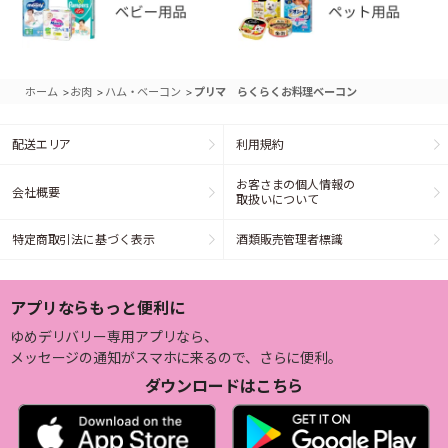
>
>
>
ホーム
お肉
ハム・ベーコン
プリマ らくらくお料理ベーコン
配送エリア
利用規約
お客さまの個人情報の
会社概要
取扱いについて
特定商取引法に基づく表示
酒類販売管理者標識
アプリならもっと便利に
ゆめデリバリー専用アプリなら、
メッセージの通知がスマホに来るので、さらに便利。
ダウンロードはこちら