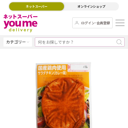
ネットスーパー
オンラインショップ
ログイン･会員登録
カテゴリー