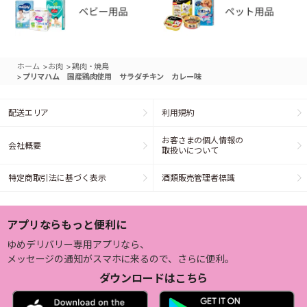
>
>
ホーム
お肉
鶏肉・焼鳥
>
プリマハム 国産鶏肉使用 サラダチキン カレー味
配送エリア
利用規約
お客さまの個人情報の
会社概要
取扱いについて
特定商取引法に基づく表示
酒類販売管理者標識
アプリならもっと便利に
ゆめデリバリー専用アプリなら、
メッセージの通知がスマホに来るので、さらに便利。
ダウンロードはこちら