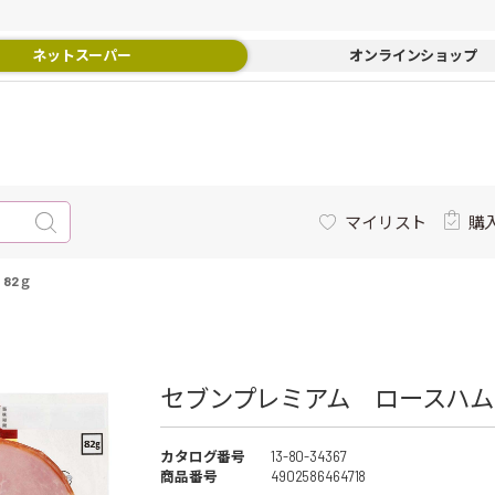
ネットスーパー
オンラインショップ
マイリスト
購
82ｇ
セブンプレミアム ロースハム 
カタログ番号
13-80-34367
商品番号
4902586464718