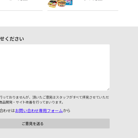
せください
行っておりませんが、頂いたご意見はスタッフがすべて拝見させていただ
商品開発・サイト改善を行ってまいります。
合わせは
お問い合わせ専用フォーム
から