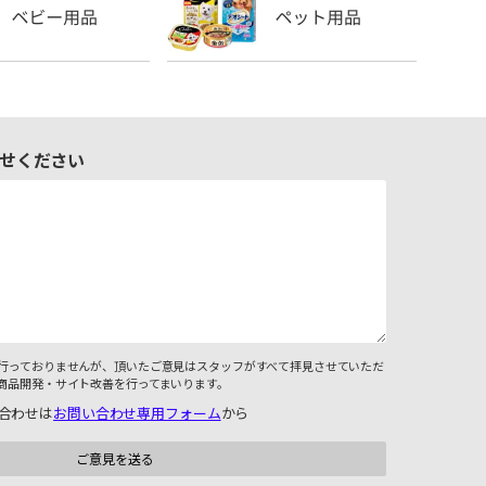
せください
行っておりませんが、頂いたご意見はスタッフがすべて拝見させていただ
商品開発・サイト改善を行ってまいります。
合わせは
お問い合わせ専用フォーム
から