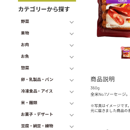
カテゴリーから探す
野菜
果物
お肉
お魚
惣菜
商品説明
卵・乳製品・パン
360g
冷凍食品・アイス
全米No.1ソーセー
米・麺類
※写真はイメージです
元に届きました商品の
お菓子・デザート
豆腐・納豆・練物