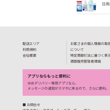
配送エリア
お客さまの個人情報の取
利用規約
について
会社概要
特定商取引法に基づく表
酒類販売管理者標識
アプリならもっと便利に
ゆめデリバリー専用アプリなら、
メッセージの通知がスマホに来るので、さらに便利。
■ お問合せ