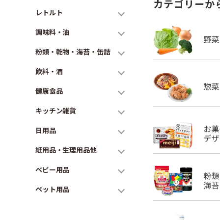
カテゴリーか
レトルト
調味料・油
粉類・乾物・海苔・缶詰
飲料・酒
健康食品
キッチン雑貨
日用品
紙用品・生理用品他
ベビー用品
ペット用品