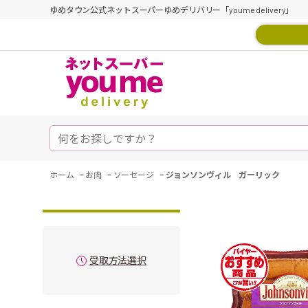
ゆめタウン公式ネットスーパーゆめデリバリー「youme delivery」
-
-
-
ホーム
お肉
ソーセージ
ジョンソンヴィル ガーリック
受取方法選択