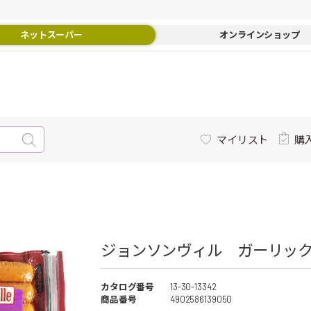
ネットスーパー
オンラインショップ
マイリスト
購
ジョンソンヴィル ガーリック 
カタログ番号
13-30-13342
商品番号
4902586139050