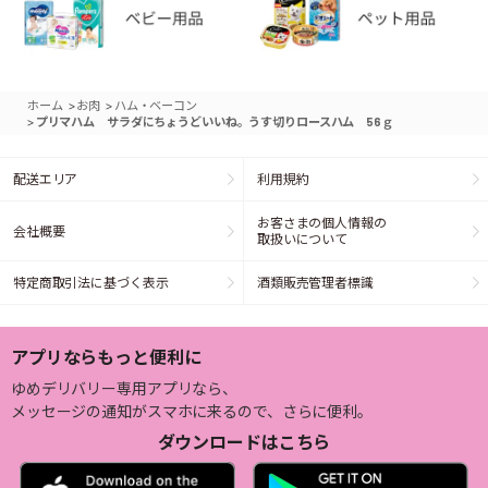
>
>
ホーム
お肉
ハム・ベーコン
>
プリマハム サラダにちょうどいいね。うす切りロースハム 56ｇ
配送エリア
利用規約
お客さまの個人情報の
会社概要
取扱いについて
特定商取引法に基づく表示
酒類販売管理者標識
アプリならもっと便利に
ゆめデリバリー専用アプリなら、
メッセージの通知がスマホに来るので、さらに便利。
ダウンロードはこちら