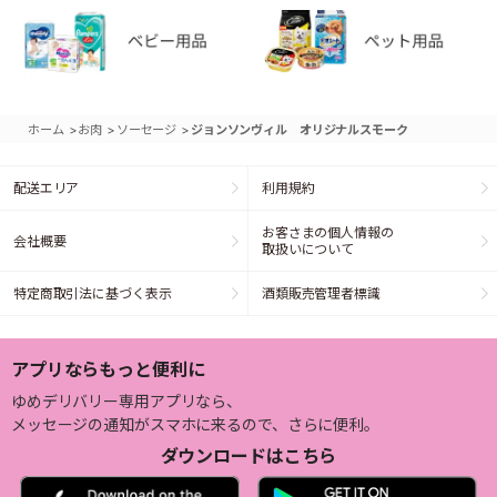
>
>
>
ホーム
お肉
ソーセージ
ジョンソンヴィル オリジナルスモーク
配送エリア
利用規約
お客さまの個人情報の
会社概要
取扱いについて
特定商取引法に基づく表示
酒類販売管理者標識
アプリならもっと便利に
ゆめデリバリー専用アプリなら、
メッセージの通知がスマホに来るので、さらに便利。
ダウンロードはこちら