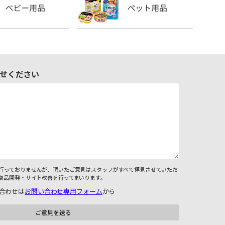
せください
行っておりませんが、頂いたご意見はスタッフがすべて拝見させていただ
商品開発・サイト改善を行ってまいります。
合わせは
お問い合わせ専用フォーム
から