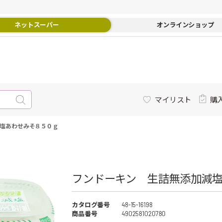
ネットスーパー
オンラインショップ
マイリスト
購
塩あわせみそ８５０ｇ
フンドーキン 生詰無添加減塩
カタログ番号
48-15-16198
商品番号
4902581020780