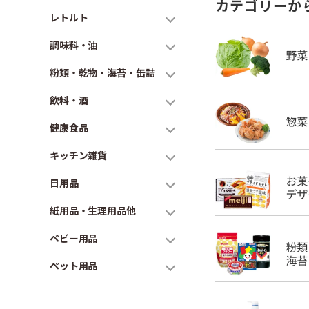
カテゴリーか
レトルト
調味料・油
粉類・乾物・海苔・缶詰
飲料・酒
健康食品
キッチン雑貨
日用品
紙用品・生理用品他
ベビー用品
ペット用品