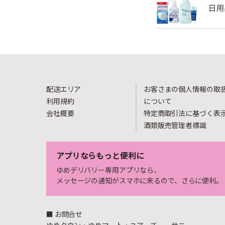
配送エリア
お客さまの個人情報の取
利用規約
について
会社概要
特定商取引法に基づく表
酒類販売管理者標識
アプリならもっと便利に
ゆめデリバリー専用アプリなら、
メッセージの通知がスマホに来るので、さらに便利。
■ お問合せ