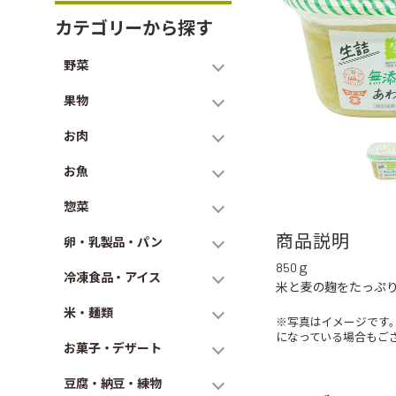
カテゴリーから探す
野菜
果物
お肉
お魚
惣菜
商品説明
卵・乳製品・パン
850ｇ
冷凍食品・アイス
米と麦の麹をたっぷ
米・麺類
※写真はイメージです
になっている場合もご
お菓子・デザート
豆腐・納豆・練物