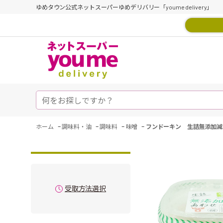
ゆめタウン公式ネットスーパーゆめデリバリー「youme delivery」
-
-
-
-
ホーム
調味料・油
調味料
味噌
フンドーキン 生詰無添加減
受取方法選択