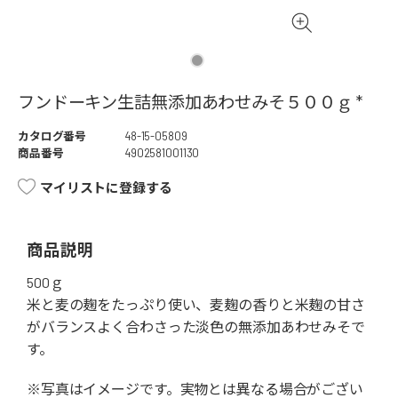
フンドーキン生詰無添加あわせみそ５００ｇ *
カタログ番号
48-15-05809
商品番号
4902581001130
マイリストに登録する
商品説明
500ｇ
米と麦の麹をたっぷり使い、麦麹の香りと米麹の甘さ
がバランスよく合わさった淡色の無添加あわせみそで
す。
※写真はイメージです。実物とは異なる場合がござい