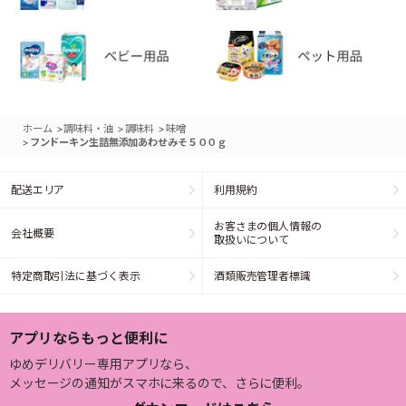
>
>
>
ホーム
調味料・油
調味料
味噌
>
フンドーキン生詰無添加あわせみそ５００ｇ
配送エリア
利用規約
お客さまの個人情報の
会社概要
取扱いについて
特定商取引法に基づく表示
酒類販売管理者標識
アプリならもっと便利に
ゆめデリバリー専用アプリなら、
メッセージの通知がスマホに来るので、さらに便利。