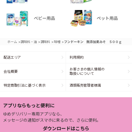
>
>
>
>
ホーム
調味料・油
調味料
味噌
フンドーキン 無添加麦みそ ５００ｇ
配送エリア
利用規約
お客さまの個人情報の
会社概要
取扱いについて
特定商取引法に基づく表示
酒類販売管理者標識
アプリならもっと便利に
ゆめデリバリー専用アプリなら、
メッセージの通知がスマホに来るので、さらに便利。
ダウンロードはこちら