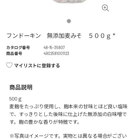
フンドーキン 無添加麦みそ ５００ｇ *
カタログ番号
48-15-35807
商品番号
4902581001123
マイリストに登録する
商品説明
500ｇ
麦麹をたっぷり使用し、麹本来の甘味とほど良い塩味
で、すっきりとした後味に仕上げた無添加の白味噌で
す。麹の豊かな香りが特徴です。
※写真はイメージです。実物とは異なる場合がござい