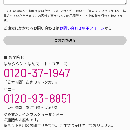
こちらの投稿への個別対応は行っておりませんが、頂いたご意見はスタッフがすべて拝
見させていただきます。お客様の声をもとに商品開発・サイト改善を行ってまいりま
す。
ご注文にかかわるお問い合わせは
お問い合わせ専用フォーム
から
■ お問合せ
ゆめタウン・ゆめマート・ユアーズ
0120-37-1947
［受付時間］あさ10時～夕方6時
サニー
0120-93-8851
［受付時間］あさ10時～よる9時
ゆめオンラインカスタマーセンター
※通話料は無料です。
※ネット専用のお問合せ先です。ご注文は受け付けておりません。