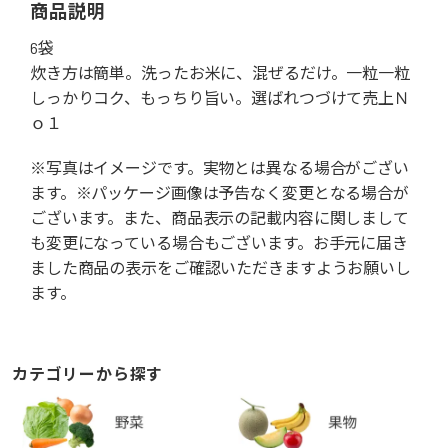
商品説明
6袋
炊き方は簡単。洗ったお米に、混ぜるだけ。一粒一粒
しっかりコク、もっちり旨い。選ばれつづけて売上Ｎ
ｏ１
※写真はイメージです。実物とは異なる場合がござい
ます。※パッケージ画像は予告なく変更となる場合が
ございます。また、商品表示の記載内容に関しまして
も変更になっている場合もございます。お手元に届き
ました商品の表示をご確認いただきますようお願いし
ます。
カテゴリーから探す