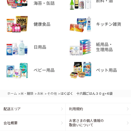
>
>
>
>
ホーム
米・麺類
お米
その他
はくばく 十六穀ごはん３０ｇ×６袋
配送エリア
利用規約
お客さまの個人情報の
会社概要
取扱いについて