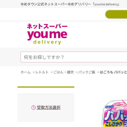
ゆめタウン公式ネットスーパーゆめデリバリー「youme delivery」
-
-
-
-
ホーム
レトルト
ごはん・雑炊
パックご飯
はごろも パパッとラ
受取方法選択