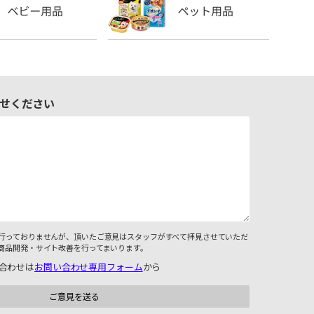
せください
行っておりませんが、頂いたご意見はスタッフがすべて拝見させていただ
商品開発・サイト改善を行ってまいります。
合わせは
お問い合わせ専用フォーム
から