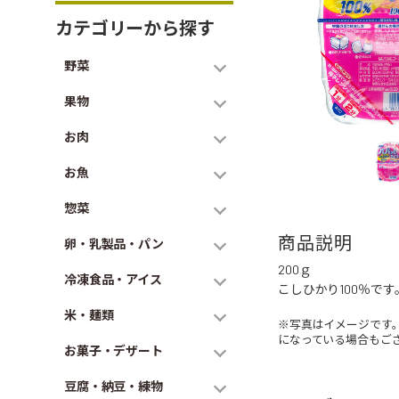
カテゴリーから探す
野菜
果物
お肉
お魚
惣菜
商品説明
卵・乳製品・パン
200ｇ
冷凍食品・アイス
こしひかり100％で
米・麺類
※写真はイメージです
になっている場合もご
お菓子・デザート
豆腐・納豆・練物