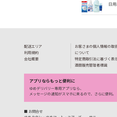
配送エリア
お客さまの個人情報の取
利用規約
について
会社概要
特定商取引法に基づく表
酒類販売管理者標識
アプリならもっと便利に
ゆめデリバリー専用アプリなら、
メッセージの通知がスマホに来るので、さらに便利。
■ お問合せ