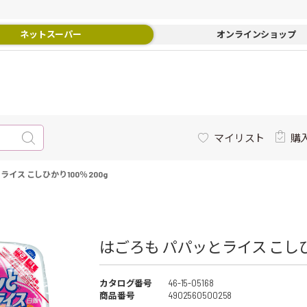
ネットスーパー
オンラインショップ
マイリスト
購
イス こしひかり100％ 200g
はごろも パパッとライス こしひかり
カタログ番号
46-15-05168
商品番号
4902560500258