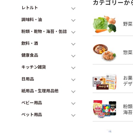
カテゴリーか
レトルト
調味料・油
粉類・乾物・海苔・缶詰
飲料・酒
健康食品
キッチン雑貨
日用品
紙用品・生理用品他
ベビー用品
ペット用品