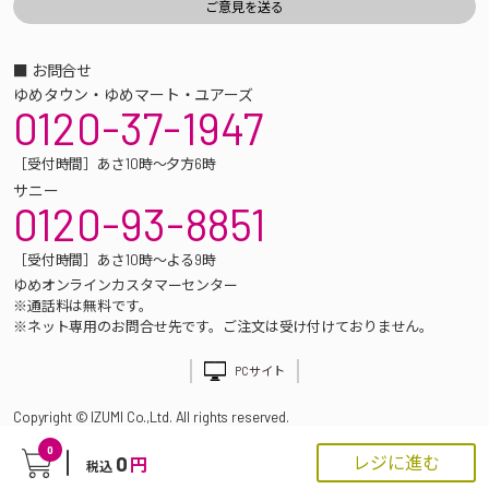
■ お問合せ
ゆめタウン・ゆめマート・ユアーズ
0120-37-1947
［受付時間］あさ10時～夕方6時
サニー
0120-93-8851
［受付時間］あさ10時～よる9時
ゆめオンラインカスタマーセンター
※通話料は無料です。
※ネット専用のお問合せ先です。ご注文は受け付けておりません。
PCサイト
Copyright © IZUMI Co.,Ltd. All rights reserved.
0
0
レジに進む
円
税込