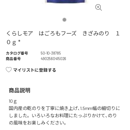
くらしモア はごろもフーズ きざみのり １
０ｇ *
カタログ番号
50-10-38785
商品番号
4902560415026
マイリストに登録する
商品説明
10ｇ
国内産の乾のりを丁寧に焼き上げ､1.5mm幅の細切りに
しました。いろいろなお料理にたっぷりかけて､のり
の風味をお楽しみください。