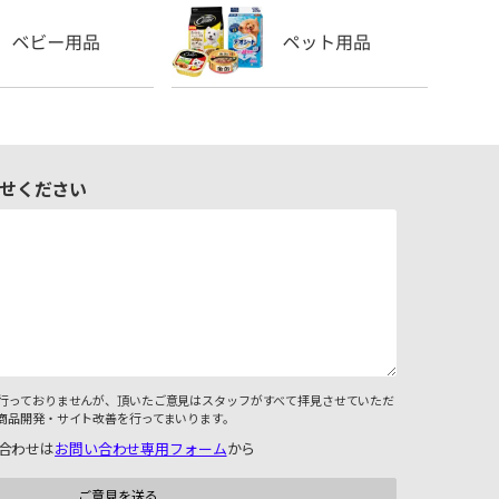
せください
行っておりませんが、頂いたご意見はスタッフがすべて拝見させていただ
商品開発・サイト改善を行ってまいります。
合わせは
お問い合わせ専用フォーム
から