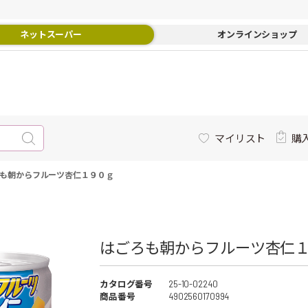
ネットスーパー
オンラインショップ
マイリスト
購
も朝からフルーツ杏仁１９０ｇ
はごろも朝からフルーツ杏仁１
カタログ番号
25-10-02240
商品番号
4902560170994