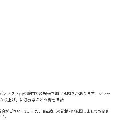
ビフィズス菌の腸内での増殖を助ける働きがあります。シラッ
立ち上げ」に必要なぶどう糖を供給
場合がございます。また、商品表示の記載内容に関しましても変更
ます。