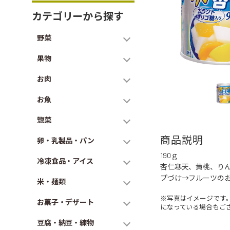
カテゴリーから探す
野菜
果物
お肉
お魚
惣菜
商品説明
卵・乳製品・パン
190ｇ
冷凍食品・アイス
杏仁寒天、黄桃、り
プづけ→フルーツの
米・麺類
※写真はイメージです
お菓子・デザート
になっている場合もご
豆腐・納豆・練物