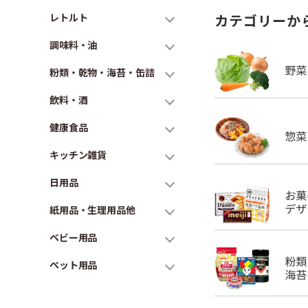
レトルト
カテゴリーか
調味料・油
粉類・乾物・海苔・缶詰
飲料・酒
健康食品
キッチン雑貨
日用品
紙用品・生理用品他
ベビー用品
ペット用品