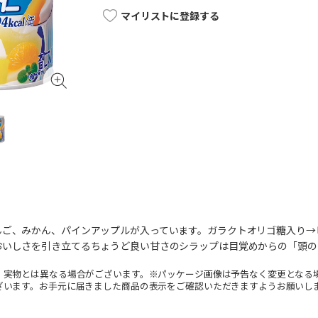
マイリストに登録する
んご、みかん、パインアップルが入っています。ガラクトオリゴ糖入り→
おいしさを引き立てるちょうど良い甘さのシラップは目覚めからの「頭の
。実物とは異なる場合がございます。※パッケージ画像は予告なく変更となる
ざいます。お手元に届きました商品の表示をご確認いただきますようお願いし