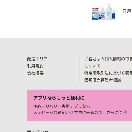
配送エリア
お客さまの個人情報の取
利用規約
について
会社概要
特定商取引法に基づく表
酒類販売管理者標識
アプリならもっと便利に
ゆめデリバリー専用アプリなら、
メッセージの通知がスマホに来るので、さらに便利。