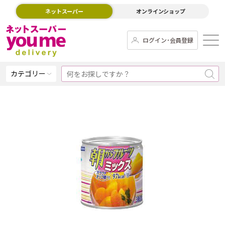
ネットスーパー
オンラインショップ
ログイン･会員登録
カテゴリー