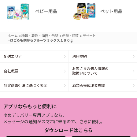
>
>
>
ホーム
粉類・乾物・海苔・缶詰
缶詰・瓶類
デザート
>
はごろも朝からフルーツミックス１９０ｇ
配送エリア
利用規約
お客さまの個人情報の
会社概要
取扱いについて
特定商取引法に基づく表示
酒類販売管理者標識
アプリならもっと便利に
ゆめデリバリー専用アプリなら、
メッセージの通知がスマホに来るので、さらに便利。
ダウンロードはこちら