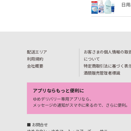
配送エリア
お客さまの個人情報の取
利用規約
について
会社概要
特定商取引法に基づく表
酒類販売管理者標識
アプリならもっと便利に
ゆめデリバリー専用アプリなら、
メッセージの通知がスマホに来るので、さらに便利。
■ お問合せ