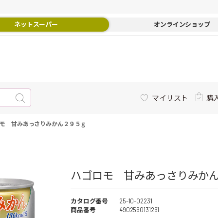
ネットスーパー
オンラインショップ
マイリスト
購
モ 甘みあっさりみかん２９５ｇ
ハゴロモ 甘みあっさりみかん
カタログ番号
25-10-02231
商品番号
4902560131261