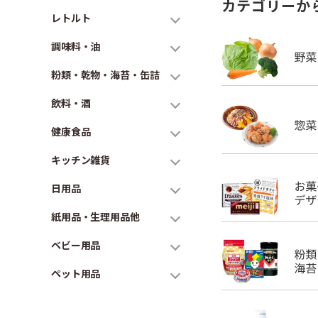
カテゴリーか
レトルト
調味料・油
粉類・乾物・海苔・缶詰
飲料・酒
健康食品
キッチン雑貨
日用品
紙用品・生理用品他
ベビー用品
ペット用品