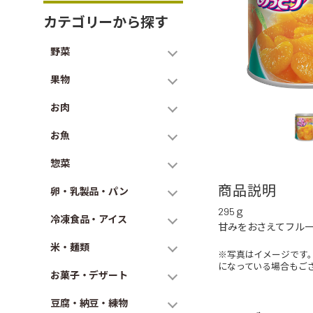
カテゴリーから探す
野菜
果物
お肉
お魚
惣菜
商品説明
卵・乳製品・パン
295ｇ
冷凍食品・アイス
甘みをおさえてフル
米・麺類
※写真はイメージです
になっている場合もご
お菓子・デザート
豆腐・納豆・練物