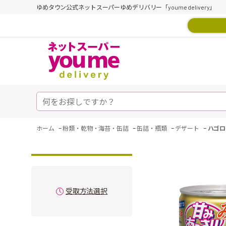
ゆめタウン公式ネットスーパーゆめデリバリー「youme delivery」
-
-
-
-
ホーム
粉類・乾物・海苔・缶詰
缶詰・瓶類
デザート
ハゴロ
受取方法選択