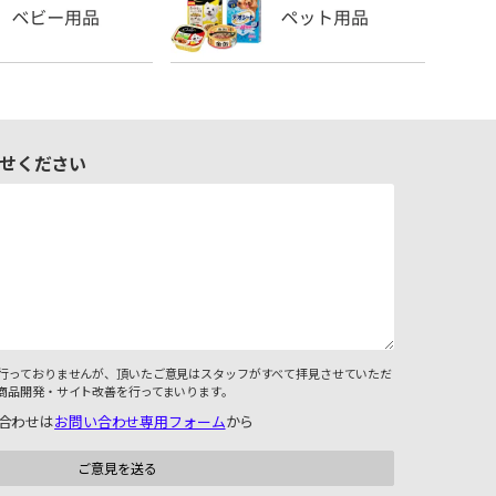
せください
行っておりませんが、頂いたご意見はスタッフがすべて拝見させていただ
商品開発・サイト改善を行ってまいります。
合わせは
お問い合わせ専用フォーム
から