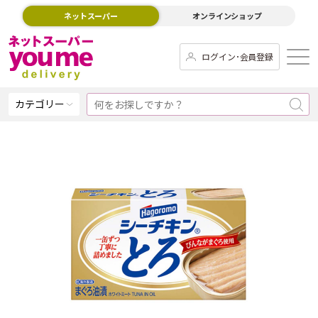
ネットスーパー
オンラインショップ
ログイン･会員登録
カテゴリー