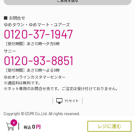
■ お問合せ
ゆめタウン・ゆめマート・ユアーズ
0120-37-1947
［受付時間］あさ10時～夕方6時
サニー
0120-93-8851
［受付時間］あさ10時～よる9時
ゆめオンラインカスタマーセンター
※通話料は無料です。
※ネット専用のお問合せ先です。ご注文は受け付けておりません。
PCサイト
Copyright © IZUMI Co.,Ltd. All rights reserved.
0
0
レジに進む
円
税込