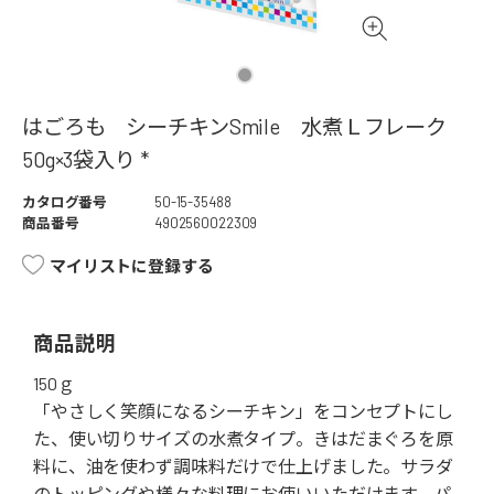
はごろも シーチキンSmile 水煮Ｌフレーク
50g×3袋入り *
カタログ番号
50-15-35488
商品番号
4902560022309
マイリストに登録する
商品説明
150ｇ
「やさしく笑顔になるシーチキン」をコンセプトにし
た、使い切りサイズの水煮タイプ。きはだまぐろを原
料に、油を使わず調味料だけで仕上げました。サラダ
のトッピングや様々な料理にお使いいただけます。パ