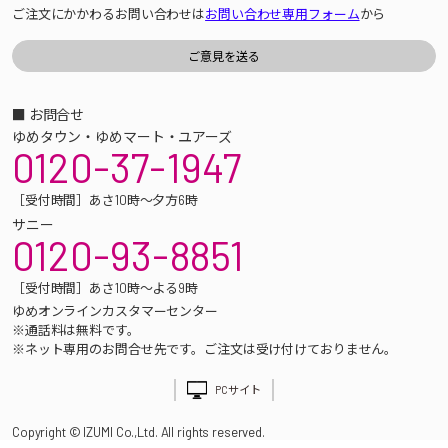
ご注文にかかわるお問い合わせは
お問い合わせ専用フォーム
から
■ お問合せ
ゆめタウン・ゆめマート・ユアーズ
0120-37-1947
［受付時間］あさ10時～夕方6時
サニー
0120-93-8851
［受付時間］あさ10時～よる9時
ゆめオンラインカスタマーセンター
※通話料は無料です。
※ネット専用のお問合せ先です。ご注文は受け付けておりません。
PCサイト
Copyright © IZUMI Co.,Ltd. All rights reserved.