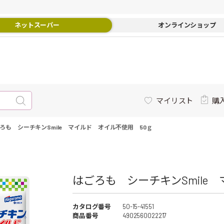
ネットスーパー
オンラインショップ
マイリスト
購
ろも シーチキンSmile マイルド オイル不使用 50ｇ
はごろも シーチキンSmile 
カタログ番号
50-15-41551
商品番号
4902560022217