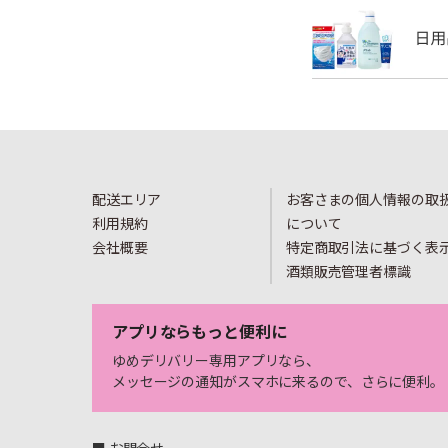
配送エリア
お客さまの個人情報の取
利用規約
について
会社概要
特定商取引法に基づく表
酒類販売管理者標識
アプリならもっと便利に
ゆめデリバリー専用アプリなら、
メッセージの通知がスマホに来るので、さらに便利。