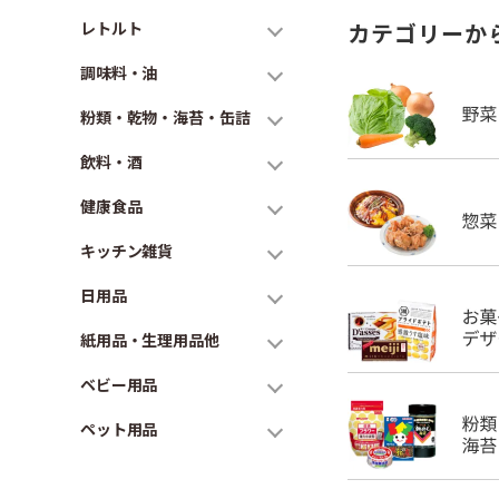
レトルト
カテゴリーか
調味料・油
粉類・乾物・海苔・缶詰
飲料・酒
健康食品
キッチン雑貨
日用品
紙用品・生理用品他
ベビー用品
ペット用品