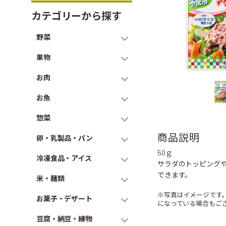
カテゴリーから探す
野菜
果物
お肉
お魚
惣菜
商品説明
卵・乳製品・パン
50ｇ
冷凍食品・アイス
サラダのトッピング
できます。
米・麺類
※写真はイメージです
お菓子・デザート
になっている場合もご
豆腐・納豆・練物