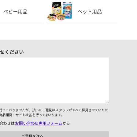
せください
行っておりませんが、頂いたご意見はスタッフがすべて拝見させていただ
商品開発・サイト改善を行ってまいります。
合わせは
お問い合わせ専用フォーム
から