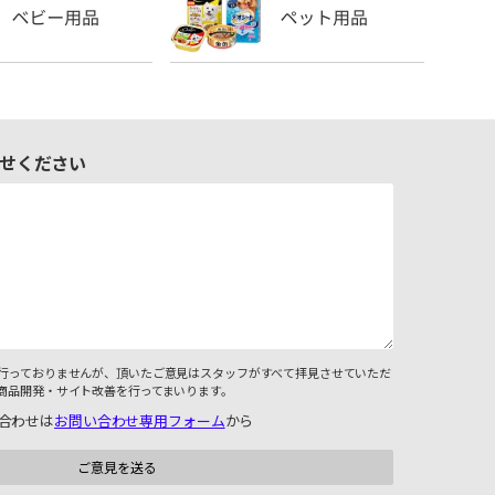
せください
行っておりませんが、頂いたご意見はスタッフがすべて拝見させていただ
商品開発・サイト改善を行ってまいります。
合わせは
お問い合わせ専用フォーム
から