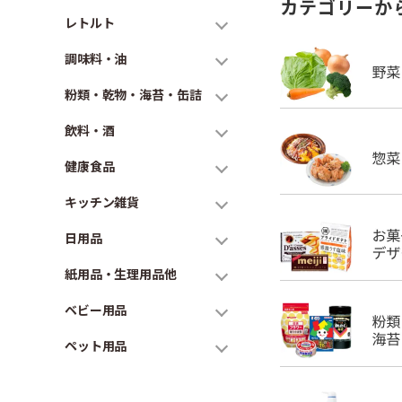
カテゴリーか
レトルト
調味料・油
粉類・乾物・海苔・缶詰
飲料・酒
健康食品
キッチン雑貨
日用品
紙用品・生理用品他
ベビー用品
ペット用品