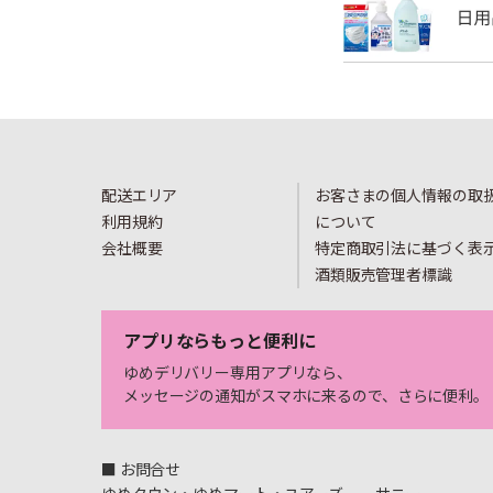
配送エリア
お客さまの個人情報の取
利用規約
について
会社概要
特定商取引法に基づく表
酒類販売管理者標識
アプリならもっと便利に
ゆめデリバリー専用アプリなら、
メッセージの通知がスマホに来るので、さらに便利。
■ お問合せ