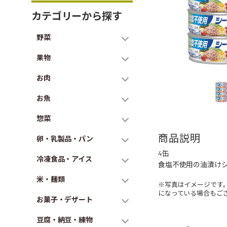
カテゴリーから探す
野菜
果物
お肉
お魚
惣菜
商品説明
卵・乳製品・パン
4缶
冷凍食品・アイス
食塩不使用の油漬け
米・麺類
※写真はイメージです
になっている場合もご
お菓子・デザート
豆腐・納豆・練物