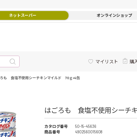
ネットスーパー
オンラインショップ
マイリスト
購
ろも 食塩不使用シーチキンマイルド 70ｇ×4缶
はごろも 食塩不使用シーチキン
カタログ番号
50-15-45636
商品番号
4902560015608