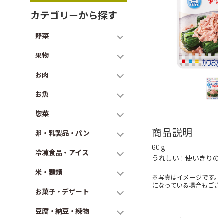
カテゴリーから探す
野菜
果物
お肉
お魚
惣菜
商品説明
卵・乳製品・パン
60ｇ
冷凍食品・アイス
うれしい！使いきり
米・麺類
※写真はイメージです
になっている場合もご
お菓子・デザート
豆腐・納豆・練物