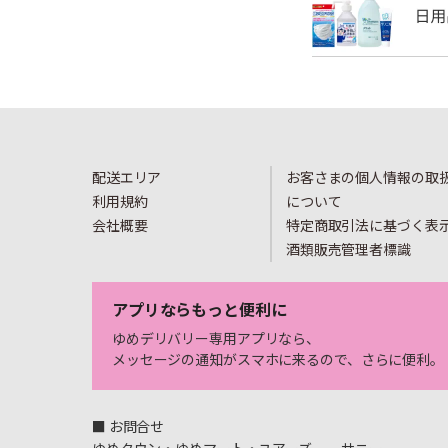
配送エリア
お客さまの個人情報の取
利用規約
について
会社概要
特定商取引法に基づく表
酒類販売管理者標識
アプリならもっと便利に
ゆめデリバリー専用アプリなら、
メッセージの通知がスマホに来るので、さらに便利。
■ お問合せ