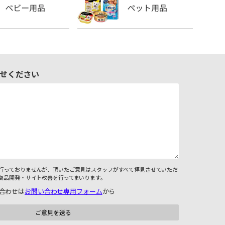
せください
行っておりませんが、頂いたご意見はスタッフがすべて拝見させていただ
商品開発・サイト改善を行ってまいります。
合わせは
お問い合わせ専用フォーム
から