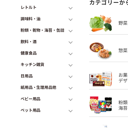
カテゴリーか
レトルト
調味料・油
粉類・乾物・海苔・缶詰
飲料・酒
健康食品
キッチン雑貨
日用品
紙用品・生理用品他
ベビー用品
ペット用品