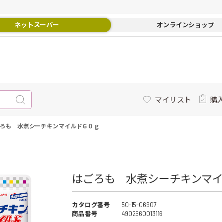
ネットスーパー
オンラインショップ
マイリスト
購
ろも 水煮シーチキンマイルド６０ｇ
はごろも 水煮シーチキンマイ
カタログ番号
50-15-06907
商品番号
4902560013116