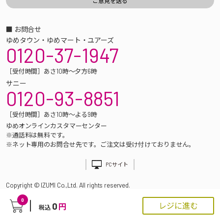
■ お問合せ
ゆめタウン・ゆめマート・ユアーズ
0120-37-1947
［受付時間］あさ10時～夕方6時
サニー
0120-93-8851
［受付時間］あさ10時～よる9時
ゆめオンラインカスタマーセンター
※通話料は無料です。
※ネット専用のお問合せ先です。ご注文は受け付けておりません。
PCサイト
Copyright © IZUMI Co.,Ltd. All rights reserved.
0
0
レジに進む
円
税込