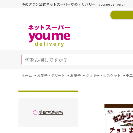
ゆめタウン公式ネットスーパーゆめデリバリー「youme delivery」
-
-
-
-
ホーム
お菓子・デザート
お菓子
クッキー・ビスケット
不二
受取方法選択