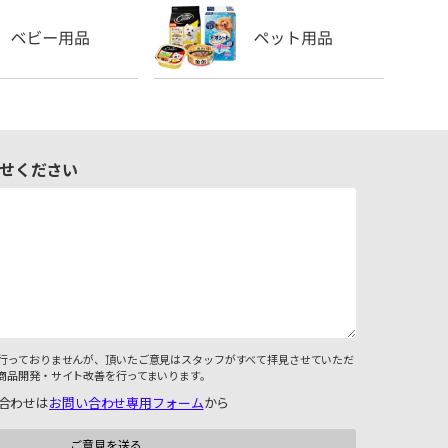
せください
行っておりませんが、頂いたご意見はスタッフがすべて拝見させていただ
商品開発・サイト改善を行ってまいります。
合わせは
お問い合わせ専用フォーム
から