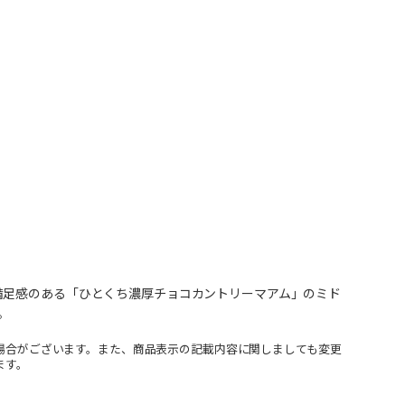
満足感のある「ひとくち濃厚チョコカントリーマアム」のミド
。
場合がございます。また、商品表示の記載内容に関しましても変更
ます。