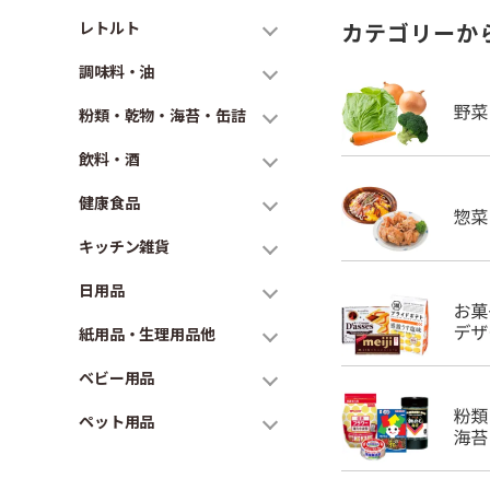
レトルト
カテゴリーか
調味料・油
粉類・乾物・海苔・缶詰
飲料・酒
健康食品
キッチン雑貨
日用品
紙用品・生理用品他
ベビー用品
ペット用品