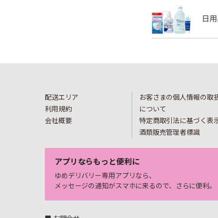
配送エリア
お客さまの個人情報の取
利用規約
について
会社概要
特定商取引法に基づく表
酒類販売管理者標識
アプリならもっと便利に
ゆめデリバリー専用アプリなら、
メッセージの通知がスマホに来るので、さらに便利。