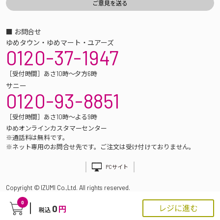
■ お問合せ
ゆめタウン・ゆめマート・ユアーズ
0120-37-1947
［受付時間］あさ10時～夕方6時
サニー
0120-93-8851
［受付時間］あさ10時～よる9時
ゆめオンラインカスタマーセンター
※通話料は無料です。
※ネット専用のお問合せ先です。ご注文は受け付けておりません。
PCサイト
Copyright © IZUMI Co.,Ltd. All rights reserved.
0
0
レジに進む
円
税込