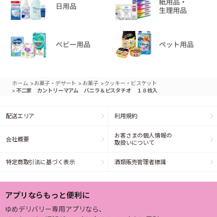
>
>
>
ホーム
お菓子・デザート
お菓子
クッキー・ビスケット
>
不二家 カントリーマアム バニラ＆ピスタチオ １８枚入
配送エリア
利用規約
お客さまの個人情報の
会社概要
取扱いについて
特定商取引法に基づく表示
酒類販売管理者標識
アプリならもっと便利に
ゆめデリバリー専用アプリなら、