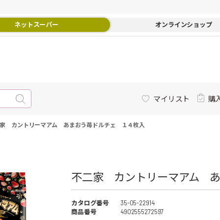
ネットスーパー
オンラインショップ
マイリスト
購
家 カントリーマアム あまおう苺ドルチェ １４枚入
不二家 カントリーマアム あ
カタログ番号
35-05-22914
商品番号
4902555272597