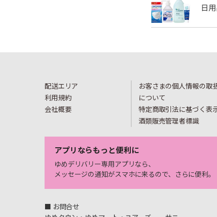
配送エリア
お客さまの個人情報の取
利用規約
について
会社概要
特定商取引法に基づく表
酒類販売管理者標識
アプリならもっと便利に
ゆめデリバリー専用アプリなら、
メッセージの通知がスマホに来るので、さらに便利。
■ お問合せ