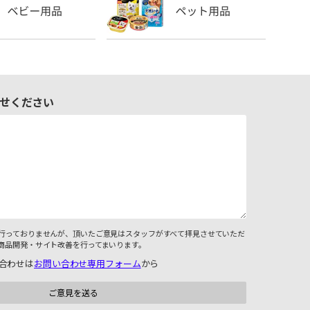
せください
行っておりませんが、頂いたご意見はスタッフがすべて拝見させていただ
商品開発・サイト改善を行ってまいります。
合わせは
お問い合わせ専用フォーム
から