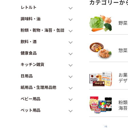
カテゴリーか
レトルト
調味料・油
粉類・乾物・海苔・缶詰
飲料・酒
健康食品
キッチン雑貨
日用品
紙用品・生理用品他
ベビー用品
ペット用品