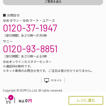
■ お問合せ
ゆめタウン・ゆめマート・ユアーズ
0120-37-1947
［受付時間］あさ10時～夕方6時
サニー
0120-93-8851
［受付時間］あさ10時～よる9時
ゆめオンラインカスタマーセンター
※通話料は無料です。
※ネット専用のお問合せ先です。ご注文は受け付けておりません。
PCサイト
Copyright © IZUMI Co.,Ltd. All rights reserved.
0
0
レジに進む
円
税込