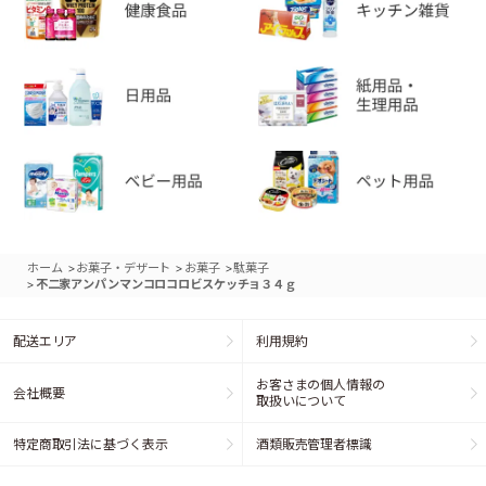
>
>
>
ホーム
お菓子・デザート
お菓子
駄菓子
>
不二家アンパンマンコロコロビスケッチョ３４ｇ
配送エリア
利用規約
お客さまの個人情報の
会社概要
取扱いについて
特定商取引法に基づく表示
酒類販売管理者標識