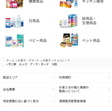
>
>
>
ホーム
お菓子・デザート
お菓子
チョコレート
>
不二家 ルック ア・ラ・モード 12粒
配送エリア
利用規約
お客さまの個人情報の
会社概要
取扱いについて
特定商取引法に基づく表示
酒類販売管理者標識