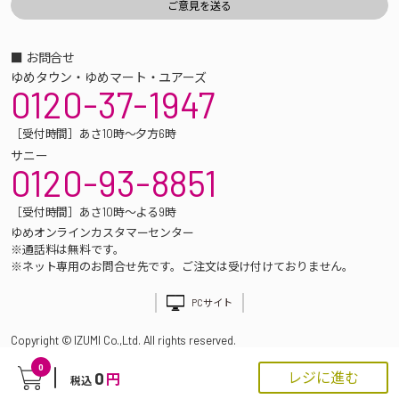
■ お問合せ
ゆめタウン・ゆめマート・ユアーズ
0120-37-1947
［受付時間］あさ10時～夕方6時
サニー
0120-93-8851
［受付時間］あさ10時～よる9時
ゆめオンラインカスタマーセンター
※通話料は無料です。
※ネット専用のお問合せ先です。ご注文は受け付けておりません。
PCサイト
Copyright © IZUMI Co.,Ltd. All rights reserved.
0
0
レジに進む
円
税込