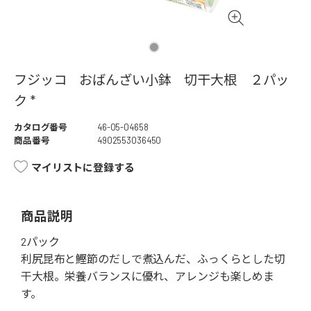
フジッコ おばんざい小鉢 切干大根 ２パッ
ク *
カタログ番号
46-05-04658
商品番号
4902553036450
マイリストに登録する
商品説明
2パック
利尻昆布と鰹節のだしで煮込んだ、ふっくらとした切
干大根。栄養バランスに優れ、アレンジも楽しめま
す。