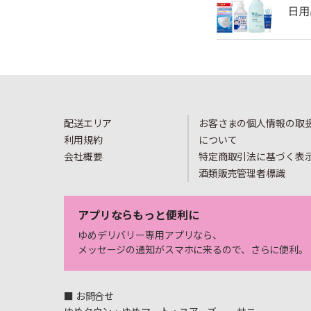
配送エリア
お客さまの個人情報の取
利用規約
について
会社概要
特定商取引法に基づく表
酒類販売管理者標識
アプリならもっと便利に
ゆめデリバリー専用アプリなら、
メッセージの通知がスマホに来るので、さらに便利。
■ お問合せ