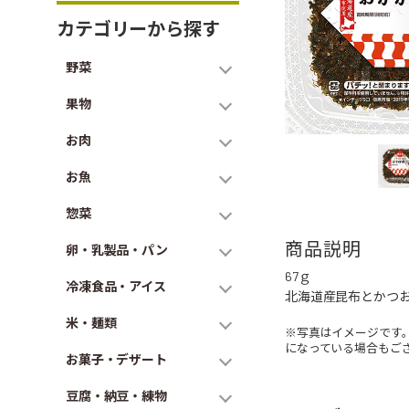
カテゴリーから探す
野菜
果物
お肉
お魚
惣菜
商品説明
卵・乳製品・パン
67ｇ
冷凍食品・アイス
北海道産昆布とかつ
米・麺類
※写真はイメージです
になっている場合もご
お菓子・デザート
豆腐・納豆・練物