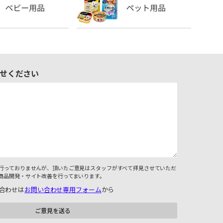
せください
行っておりませんが、頂いたご意見はスタッフがすべて拝見させていただ
商品開発・サイト改善を行ってまいります。
合わせは
お問い合わせ専用フォーム
から