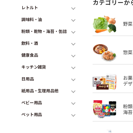
カテゴリーか
レトルト
調味料・油
粉類・乾物・海苔・缶詰
飲料・酒
健康食品
キッチン雑貨
日用品
紙用品・生理用品他
ベビー用品
ペット用品