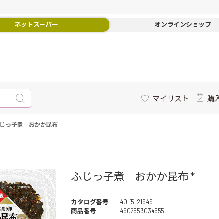
ネットスーパー
オンラインショップ
マイリスト
購
じっ子煮 おかか昆布
ふじっ子煮 おかか昆布 *
カタログ番号
40-15-21949
商品番号
4902553034555