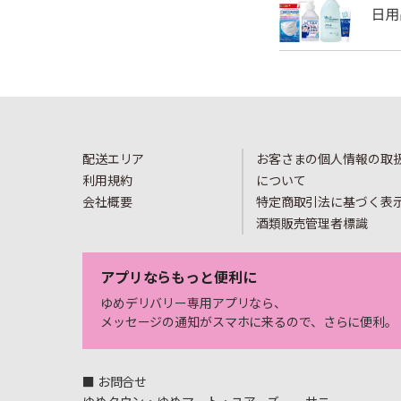
配送エリア
お客さまの個人情報の取
利用規約
について
会社概要
特定商取引法に基づく表
酒類販売管理者標識
アプリならもっと便利に
ゆめデリバリー専用アプリなら、
メッセージの通知がスマホに来るので、さらに便利。
■ お問合せ