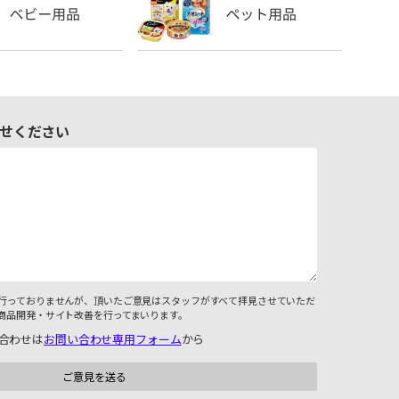
せください
行っておりませんが、頂いたご意見はスタッフがすべて拝見させていただ
商品開発・サイト改善を行ってまいります。
合わせは
お問い合わせ専用フォーム
から