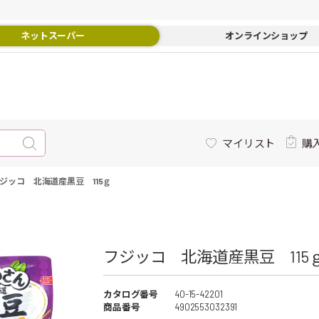
ネットスーパー
オンラインショップ
マイリスト
購
ジッコ 北海道産黒豆 115ｇ
フジッコ 北海道産黒豆 115ｇ
カタログ番号
40-15-42201
商品番号
4902553032391