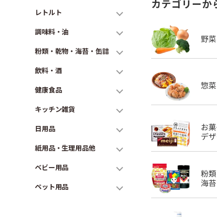
カテゴリーか
レトルト
調味料・油
粉類・乾物・海苔・缶詰
飲料・酒
健康食品
キッチン雑貨
日用品
紙用品・生理用品他
ベビー用品
ペット用品