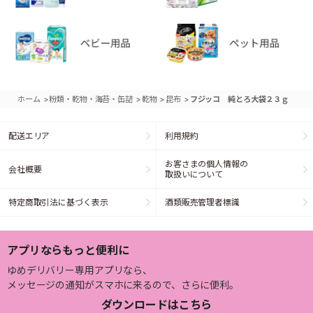
>
>
>
>
ホーム
粉類・乾物・海苔・缶詰
乾物
昆布
フジッコ 純とろ大袋２３ｇ
配送エリア
利用規約
お客さまの個人情報の
会社概要
取扱いについて
特定商取引法に基づく表示
酒類販売管理者標識
アプリならもっと便利に
ゆめデリバリー専用アプリなら、
メッセージの通知がスマホに来るので、さらに便利。
ダウンロードはこちら