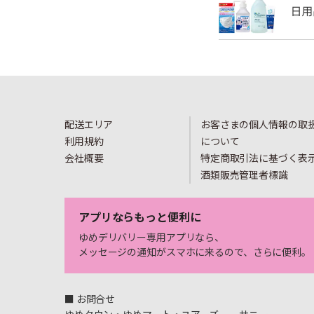
配送エリア
お客さまの個人情報の取
利用規約
について
会社概要
特定商取引法に基づく表
酒類販売管理者標識
アプリならもっと便利に
ゆめデリバリー専用アプリなら、
メッセージの通知がスマホに来るので、さらに便利。
■ お問合せ