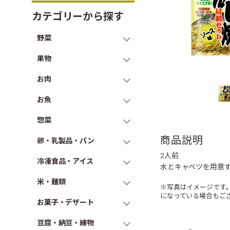
カテゴリーから探す
野菜
果物
お肉
お魚
惣菜
商品説明
卵・乳製品・パン
2人前
冷凍食品・アイス
水とキャベツを用意
米・麺類
※写真はイメージです
になっている場合もご
お菓子・デザート
豆腐・納豆・練物