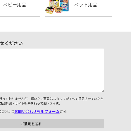
せください
行っておりませんが、頂いたご意見はスタッフがすべて拝見させていただ
商品開発・サイト改善を行ってまいります。
合わせは
お問い合わせ専用フォーム
から