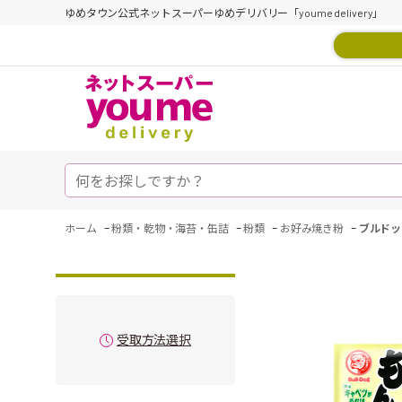
ゆめタウン公式ネットスーパーゆめデリバリー「youme delivery」
-
-
-
-
ホーム
粉類・乾物・海苔・缶詰
粉類
お好み焼き粉
ブルドッ
受取方法選択