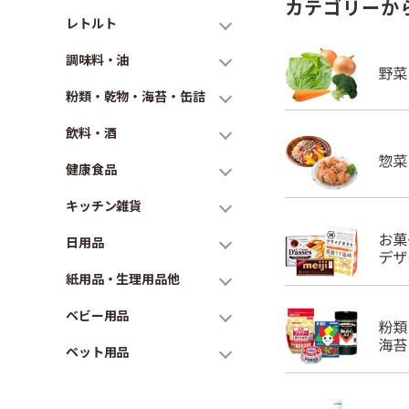
カテゴリーか
レトルト
調味料・油
粉類・乾物・海苔・缶詰
飲料・酒
健康食品
キッチン雑貨
日用品
紙用品・生理用品他
ベビー用品
ペット用品