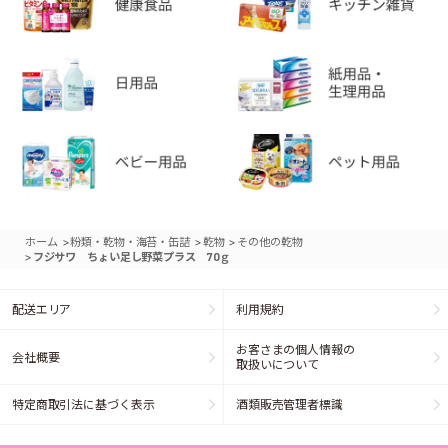
>
>
>
ホーム
粉類・乾物・海苔・缶詰
乾物
その他の乾物
>
フジサワ ちょい足し野菜プラス 70ｇ
配送エリア
利用規約
お客さまの個人情報の
会社概要
取扱いについて
特定商取引法に基づく表示
酒類販売管理者標識