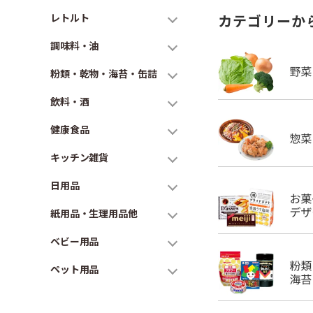
レトルト
カテゴリーか
調味料・油
粉類・乾物・海苔・缶詰
飲料・酒
健康食品
キッチン雑貨
日用品
紙用品・生理用品他
ベビー用品
ペット用品