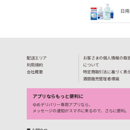
配送エリア
お客さまの個人情報の取
利用規約
について
会社概要
特定商取引法に基づく表
酒類販売管理者標識
アプリならもっと便利に
ゆめデリバリー専用アプリなら、
メッセージの通知がスマホに来るので、さらに便利。