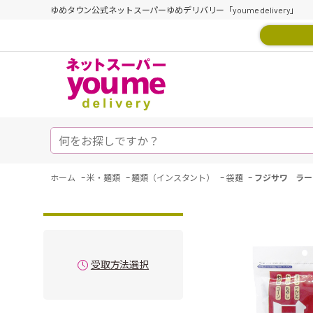
ゆめタウン公式ネットスーパーゆめデリバリー「youme delivery」
-
-
-
-
ホーム
米・麺類
麺類（インスタント）
袋麺
フジサワ ラー
受取方法選択