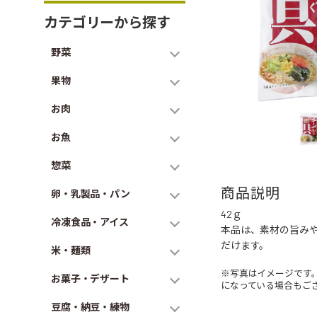
カテゴリーから探す
野菜
果物
お肉
お魚
惣菜
商品説明
卵・乳製品・パン
42ｇ
冷凍食品・アイス
本品は、素材の旨み
だけます。
米・麺類
※写真はイメージです
お菓子・デザート
になっている場合もご
豆腐・納豆・練物