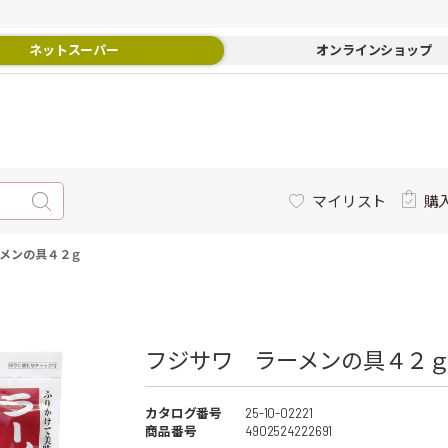
ネットスーパー
オンラインショップ
マイリスト
購
メンの具４２ｇ
フジサワ ラーメンの具４２ｇ 
カタログ番号
25-10-02221
商品番号
4902524222691