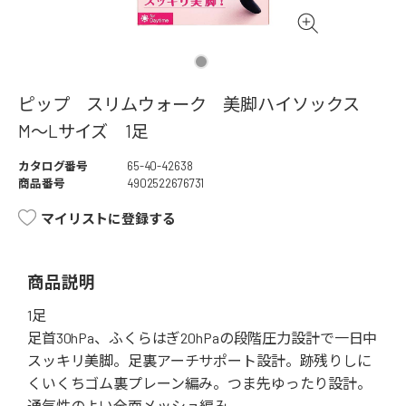
ピップ スリムウォーク 美脚ハイソックス
M～Lサイズ 1足
カタログ番号
65-40-42638
商品番号
4902522676731
マイリストに登録する
商品説明
1足
足首30hPa、ふくらはぎ20hPaの段階圧力設計で一日中
スッキリ美脚。足裏アーチサポート設計。跡残りしに
くいくちゴム裏プレーン編み。つま先ゆったり設計。
通気性のよい全面メッシュ編み