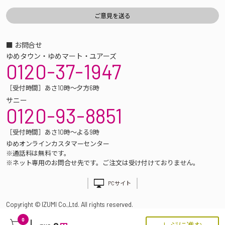
■ お問合せ
ゆめタウン・ゆめマート・ユアーズ
0120-37-1947
［受付時間］あさ10時～夕方6時
サニー
0120-93-8851
［受付時間］あさ10時～よる9時
ゆめオンラインカスタマーセンター
※通話料は無料です。
※ネット専用のお問合せ先です。ご注文は受け付けておりません。
PCサイト
Copyright © IZUMI Co.,Ltd. All rights reserved.
0